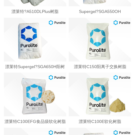
漂莱特?A510DLPlus树脂
Supergel?SGA550OH
漂莱特Supergel?SGA650H阳树
漂莱特C150阳离子交换树脂
脂
漂莱特C100EFG食品级软化树脂
漂莱特C100E软化树脂