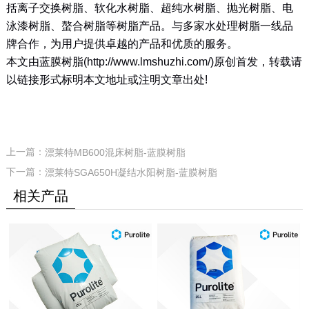
括离子交换树脂、软化水树脂、超纯水树脂、抛光树脂、电
泳漆树脂、螯合树脂等树脂产品。与多家水处理树脂一线品
牌合作，为用户提供卓越的产品和优质的服务。
本文由蓝膜树脂
(http://www.lmshuzhi.com/)
原创首发，转载请
以链接形式标明本文地址或注明文章出处
!
上一篇：
漂莱特MB600混床树脂-蓝膜树脂
下一篇：
漂莱特SGA650H凝结水阳树脂-蓝膜树脂
相关产品