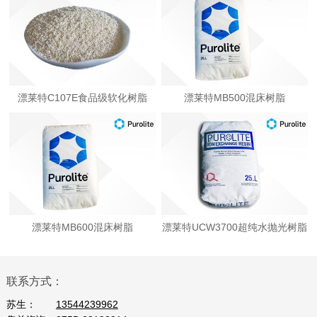
漂莱特C107E食品级软化树脂
漂莱特MB500混床树脂
漂莱特MB600混床树脂
漂莱特UCW3700超纯水抛光树脂
联系方式：
苏生：
13544239962