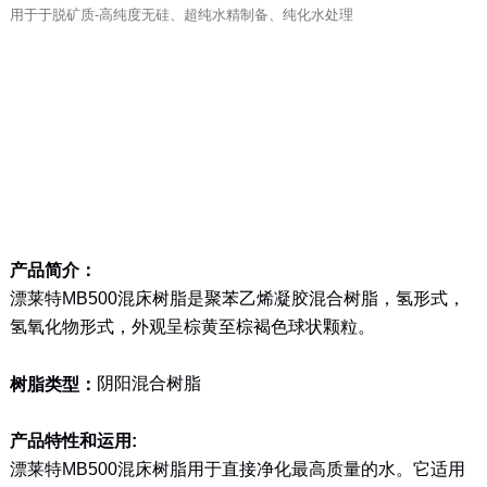
用于于脱矿质-高纯度无硅、超纯水精制备、纯化水处理
产品简介：
漂莱特
MB500
混床树脂是聚苯乙烯凝胶混合树脂，氢形式，
氢氧化物形式，外观呈棕黄至棕褐色球状颗粒。
阴阳混合树脂
树脂类型：
产品特性和运用
:
漂莱特
MB500
混床树脂用于直接净化最高质量的水。它适用