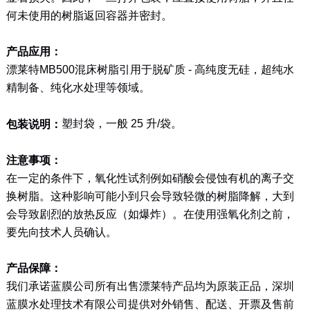
何未使用的树脂返回容器并密封。
产品应用：
漂莱特
MB500
混床树脂引用于脱矿质
-
高纯度无硅，超纯水
精制备、纯化水处理等领域。
塑封袋，一般
25
升
/
袋。
包装说明：
注意事项：
在一定的条件下，氧化性试剂例如硝酸会侵蚀有机的离子交
换树脂。这种影响可能小到只会导致轻微的树脂降解，大到
会导致剧烈的放热反应（如爆炸）。在使用强氧化剂之前，
要先向技术人员确认。
产品保障：
我们承诺蓝膜公司所有出售漂莱特产品均为原装正品，深圳
蓝膜水处理技术有限公司提供对外销售、配送、开票及售前