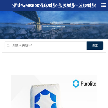
漂莱特MB500混床树脂-蓝膜树脂--蓝膜树脂
搜索