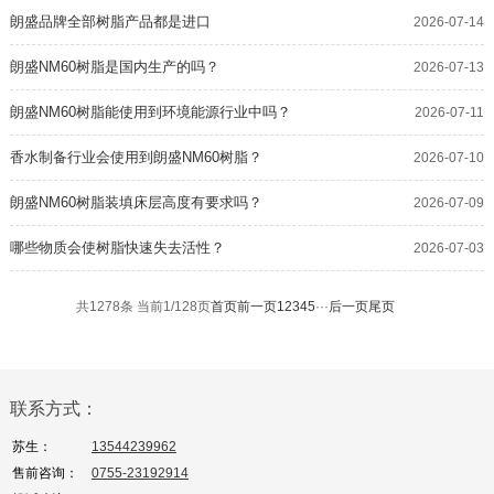
朗盛品牌全部树脂产品都是进口
2026-07-14
朗盛NM60树脂是国内生产的吗？
2026-07-13
朗盛NM60树脂能使用到环境能源行业中吗？
2026-07-11
香水制备行业会使用到朗盛NM60树脂？
2026-07-10
朗盛NM60树脂装填床层高度有要求吗？
2026-07-09
哪些物质会使树脂快速失去活性？
2026-07-03
共1278条 当前1/128页
首页
前一页
1
2
3
4
5
···
后一页
尾页
联系方式：
苏生：
13544239962
售前咨询：
0755-23192914