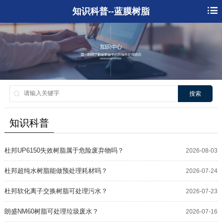
知识科普--蓝膜树脂
搜索
知识科普
杜邦UP6150失效树脂属于危险废弃物吗？
2026-08-03
杜邦超纯水树脂能做预处理耗材吗？
2026-07-24
杜邦软化离子交换树脂可处理污水？
2026-07-23
朗盛NM60树脂可处理垃圾废水？
2026-07-16