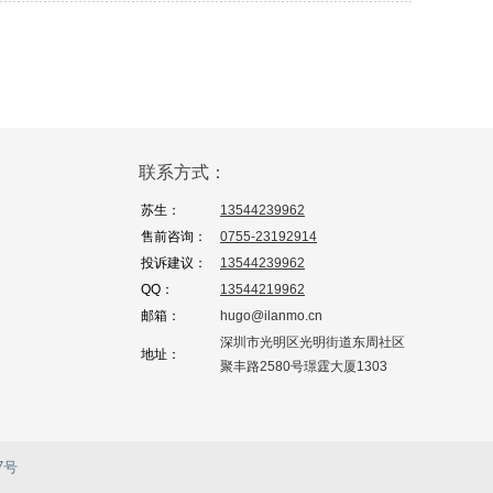
联系方式：
苏生：
13544239962
售前咨询：
0755-23192914
投诉建议：
13544239962
QQ：
13544219962
邮箱：
hugo@ilanmo.cn
深圳市光明区光明街道东周社区
地址：
聚丰路2580号璟霆大厦1303
7号