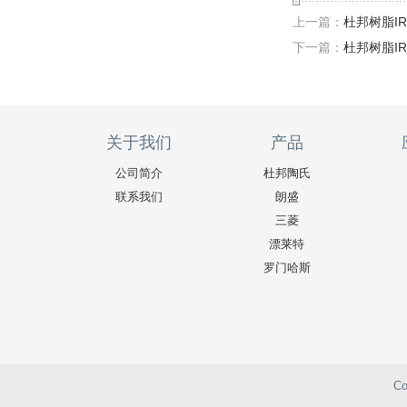
上一篇：
杜邦树脂IR
下一篇：
杜邦树脂IR
关于我们
产品
公司简介
杜邦陶氏
联系我们
朗盛
三菱
漂莱特
罗门哈斯
C