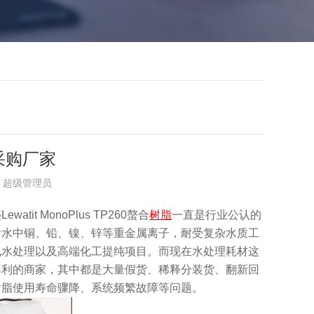
采购厂家
布者：超级管理员
 MonoPlus TP260螯合
树脂
一直是行业公认的
附水中铜、铅、镍、锌等重金属离子，耐受复杂水质工
电水处理以及高端化工提纯项目。而现在水处理耗材这
暴利的商家，其中都是大量假货、稀释分装货、翻新回
树脂使用寿命骤降、系统频繁故障等问题。