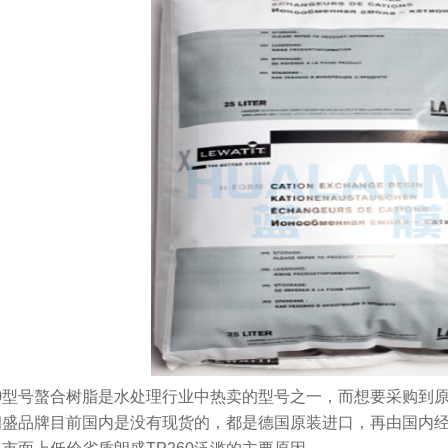
60型号螯合树脂是水处理行业中热卖的型号之一，而想要采购到
朗盛品牌目前国内是没有现货的，都是德国原装进口，再由国内