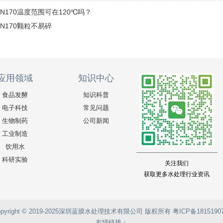
N170温度范围可在120℃吗？
N170颗粒不易碎
应用领域
知识中心
食品发酵
知识科普
电子科技
常见问题
生物制药
公司新闻
工业制造
饮用水
科研实验
关注我们
获取更多水处理行业资讯
opyright © 2019-2025深圳蓝膜水处理技术有限公司 版权所有
粤ICP备1815190
友情链接：