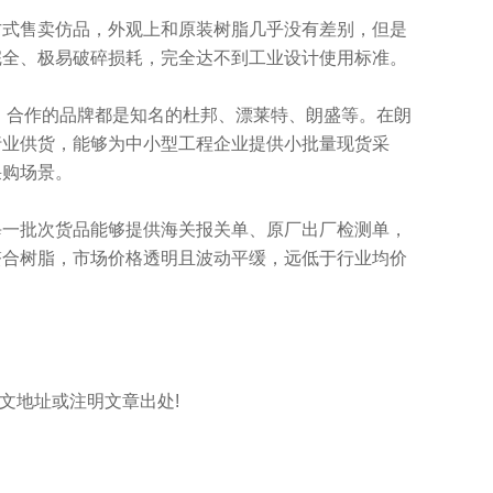
方式售卖仿品，外观上和原装树脂几乎没有差别，但是
完全、极易破碎损耗，完全达不到工业设计使用标准。
，合作的品牌都是知名的杜邦、漂莱特、朗盛等。在朗
行业供货，能够为中小型工程企业提供小批量现货采
采购场景。
每一批次货品能够提供海关报关单、原厂出厂检测单，
螯合树脂，市场价格透明且波动平缓，远低于行业均价
标明本文地址或注明文章出处!