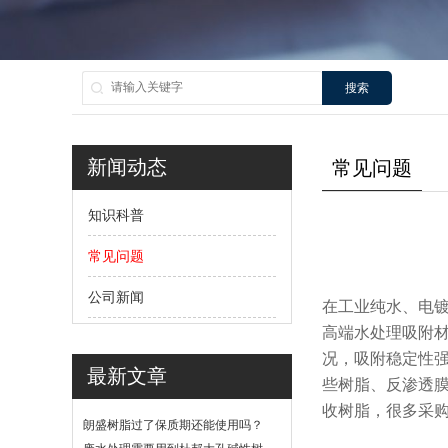
搜索
新闻动态
常见问题
知识科普
常见问题
公司新闻
在工业纯水、电镀废
高端水处理吸附
况，吸附稳定性
最新文章
些树脂、反渗透
收树脂，很多采
朗盛树脂过了保质期还能使用吗？