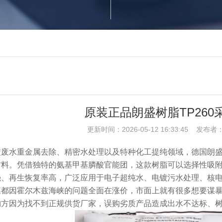
原装正品朗盛树脂TP260
更新时间：2026-05-12 16:33:45 发
水重金属去除、精密水处理以及特种化工提纯领域，德国朗盛Lewatit
材料。凭借独特的氨基甲基膦酸官能团，这款树脂可以选择性吸
强、再生恢复率高，广泛应用于电子超纯水、电镀污水处理、核
膜都因霍尔木兹海峡的问题全面在涨价，市面上就有很多想要谋
购方因为找不到正规供货厂家，误购劣质产品造成出水不达标、