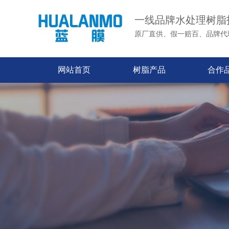
一线品牌水处理树脂
原厂直供、假一赔百、品牌代
网站首页
树脂产品
合作