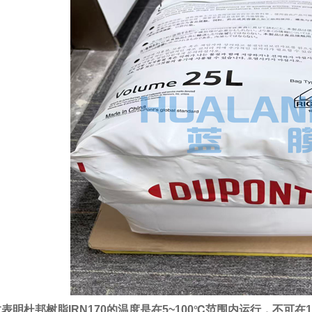
明杜邦树脂IRN170的温度是在5~100℃范围内运行，不可在1