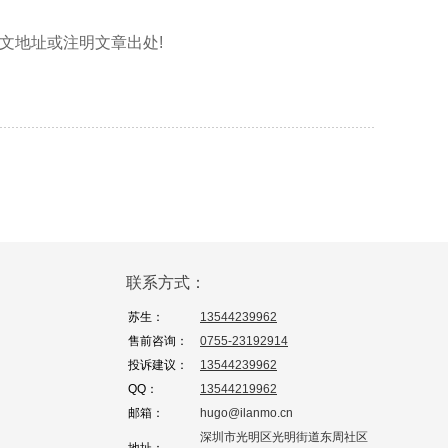
标明本文地址或注明文章出处!
联系方式：
苏生：
13544239962
售前咨询：
0755-23192914
投诉建议：
13544239962
QQ：
13544219962
邮箱：
hugo@ilanmo.cn
深圳市光明区光明街道东周社区
地址：