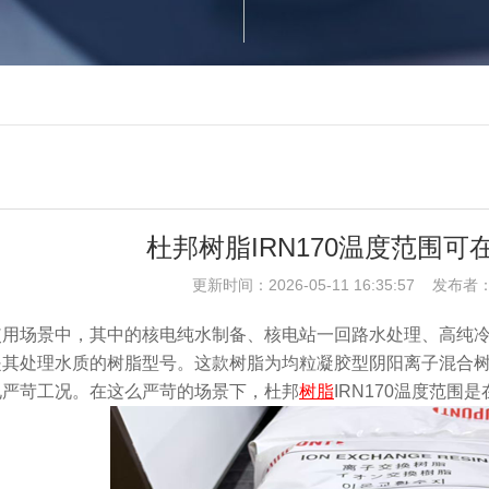
杜邦树脂IRN170温度范围可在
更新时间：2026-05-11 16:35:57 发
用场景中，其中的核电纯水制备、核电站一回路水处理、高纯冷凝水精制
是其处理水质的树脂型号。这款树脂为均粒凝胶型阴阳离子混合
电严苛工况。在这么严苛的场景下，杜邦
树脂
IRN170温度范围是