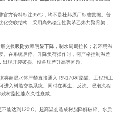
有非官方资料标注95℃，均不是杜邦原厂标准数据。普
发，优化交联结构，采用高热稳定性聚苯乙烯共聚骨架，
，树脂交换吸附效率明显下降，制水周期拉长；若环境温
废。在系统启停、升降负荷操作时，需严格控制温差
均，出现开裂破损、设备压差升高等问题。
类超温水体严禁直接通入IRN170树脂罐。工程施工
方可进入树脂交换系统。同时在再生、反洗、浸泡流程
导致树脂性能永久性衰减。
，更不能达到120℃。超高温会造成树脂降解破碎、水质