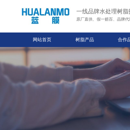
一线品牌水处理树脂
原厂直供、假一赔百、品牌代
网站首页
树脂产品
合作