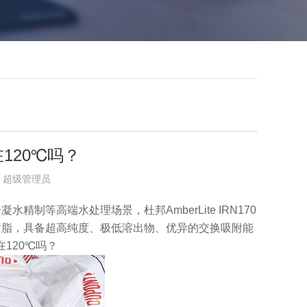
120℃吗？
布者：超级管理员
等高端水处理场景，杜邦AmberLite IRN170
树脂，具备超高纯度、极低溶出物、优异的交换吸附能
在120℃吗？