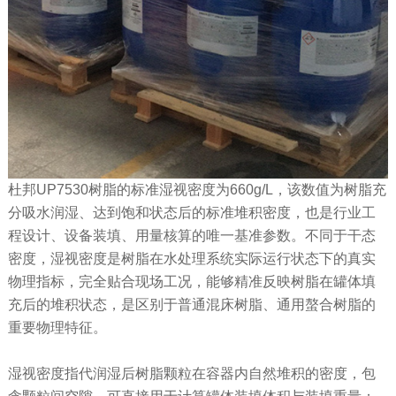
杜邦UP7530树脂的标准湿视密度为660g/L，该数值为树脂充
分吸水润湿、达到饱和状态后的标准堆积密度，也是行业工
程设计、设备装填、用量核算的唯一基准参数。不同于干态
密度，湿视密度是树脂在水处理系统实际运行状态下的真实
物理指标，完全贴合现场工况，能够精准反映树脂在罐体填
充后的堆积状态，是区别于普通混床树脂、通用螯合树脂的
重要物理特征。
湿视密度指代润湿后树脂颗粒在容器内自然堆积的密度，包