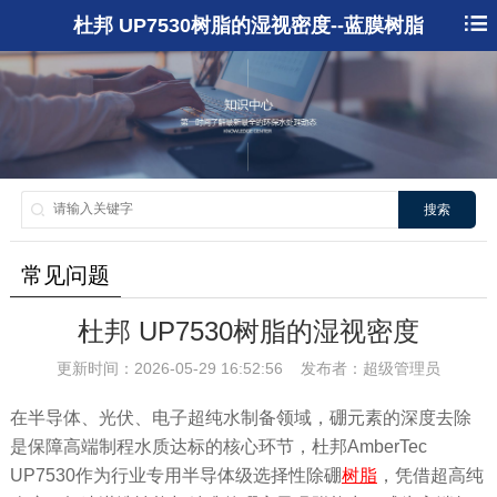
杜邦 UP7530树脂的湿视密度--蓝膜树脂
搜索
常见问题
杜邦 UP7530树脂的湿视密度
更新时间：2026-05-29 16:52:56 发布者：超级管理员
在半导体、光伏、电子超纯水制备领域，硼元素的深度去除
是保障高端制程水质达标的核心环节，杜邦AmberTec
UP7530作为行业专用半导体级选择性除硼
树脂
，凭借超高纯