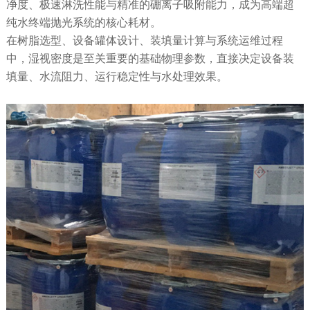
净度、极速淋洗性能与精准的硼离子吸附能力，成为高端超
纯水终端抛光系统的核心耗材。
在树脂选型、设备罐体设计、装填量计算与系统运维过程
中，湿视密度是至关重要的基础物理参数，直接决定设备装
填量、水流阻力、运行稳定性与水处理效果。